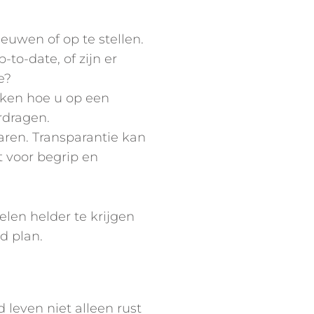
euwen of op te stellen.
to-date, of zijn er
e?
jken hoe u op een
rdragen.
ren. Transparantie kan
 voor begrip en
len helder te krijgen
d plan.
 leven niet alleen rust