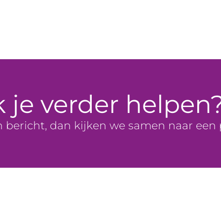
k je verder helpen
n bericht, dan kijken we samen naar een