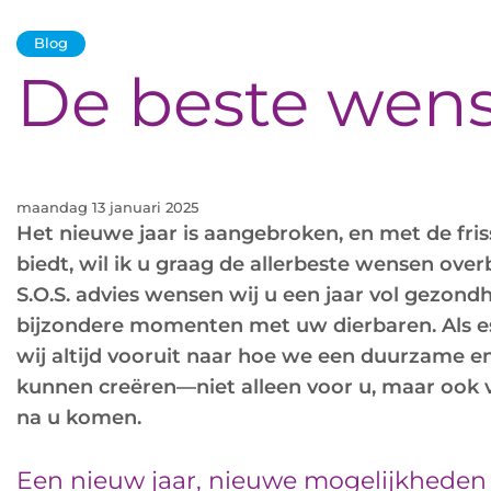
Blog
De beste wens
maandag 13 januari 2025
Het nieuwe jaar is aangebroken, en met de friss
biedt, wil ik u graag de allerbeste wensen ov
S.O.S. advies wensen wij u een jaar vol gezondh
bijzondere momenten met uw dierbaren. Als es
wij altijd vooruit naar hoe we een duurzame 
kunnen creëren—niet alleen voor u, maar ook v
na u komen.
Een nieuw jaar, nieuwe mogelijkheden