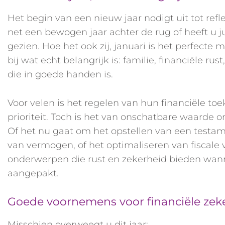
Het begin van een nieuw jaar nodigt uit tot refle
net een bewogen jaar achter de rug of heeft u j
gezien. Hoe het ook zij, januari is het perfecte
bij wat echt belangrijk is: familie, financiële ru
die in goede handen is.
Voor velen is het regelen van hun financiële to
prioriteit. Toch is het van onschatbare waarde 
Of het nu gaat om het opstellen van een testa
van vermogen, of het optimaliseren van fiscale 
onderwerpen die rust en zekerheid bieden wann
aangepakt.
Goede voornemens voor financiële zek
Misschien overweegt u dit jaar: