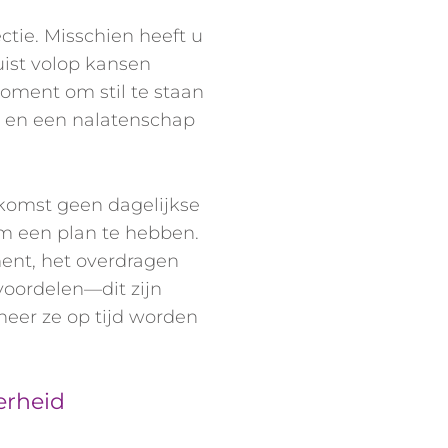
ctie. Misschien heeft u
uist volop kansen
 moment om stil te staan
st, en een nalatenschap
ekomst geen dagelijkse
om een plan te hebben.
ment, het overdragen
voordelen—dit zijn
eer ze op tijd worden
erheid