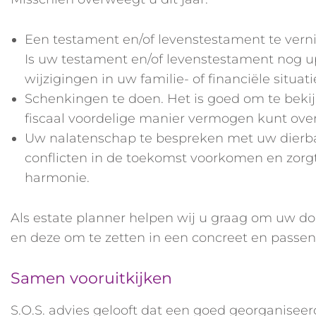
Een testament en/of levenstestament te verni
Is uw testament en/of levenstestament nog up-
wijzigingen in uw familie- of financiële situati
Schenkingen te doen. Het is goed om te beki
fiscaal voordelige manier vermogen kunt ove
Uw nalatenschap te bespreken met uw dierba
conflicten in de toekomst voorkomen en zorgt
harmonie.
Als estate planner helpen wij u graag om uw doe
en deze om te zetten in een concreet en passen
Samen vooruitkijken
S.O.S. advies gelooft dat een goed georganiseerd