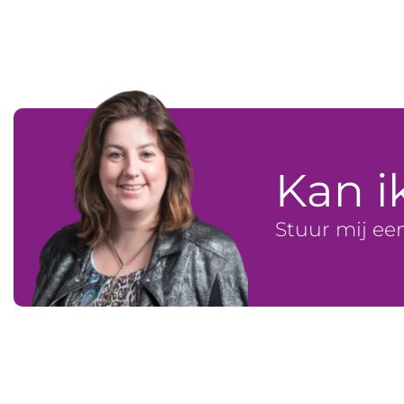
Kan i
Stuur mij ee