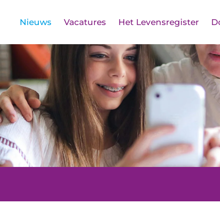
Nieuws
Vacatures
Het Levensregister
D