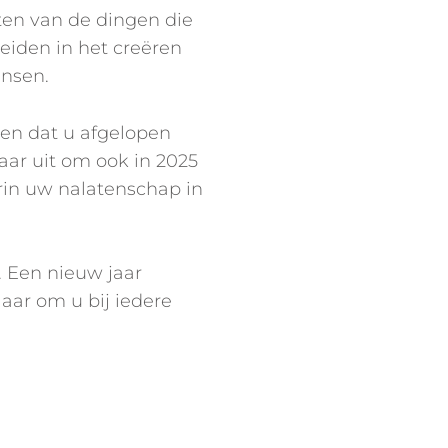
ten van de dingen die
eiden in het creëren
ensen.
wen dat u afgelopen
naar uit om ook in 2025
in uw nalatenschap in
 Een nieuw jaar
aar om u bij iedere