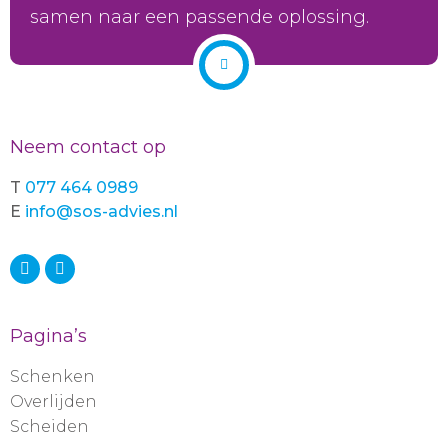
samen naar een passende oplossing.
Neem contact op
T
077 464 0989
E
info@sos-advies.nl
Pagina’s
Schenken
Overlijden
Scheiden