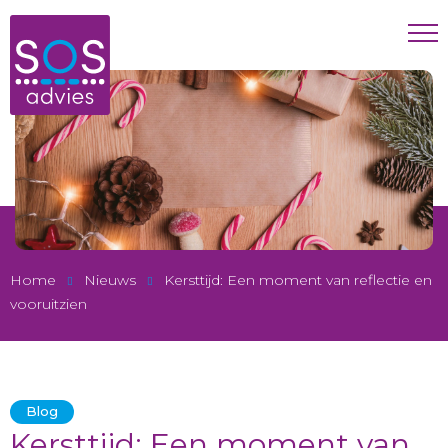
Home
Nieuws
Kersttijd: Een moment van reflectie en
vooruitzien
Blog
Kersttijd: Een moment van