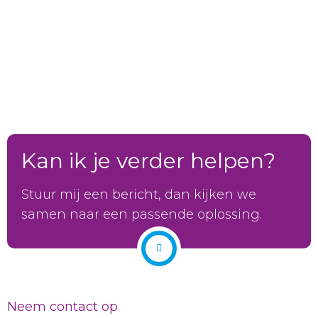
Kan ik je verder helpen?
Stuur mij een bericht, dan kijken we
samen naar een passende oplossing.
Neem contact op