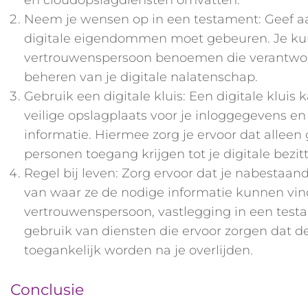
en cloudopslagdiensten omvatten.
Neem je wensen op in een testament: Geef aa
digitale eigendommen moet gebeuren. Je ku
vertrouwenspersoon benoemen die verantwoor
beheren van je digitale nalatenschap.
Gebruik een digitale kluis: Een digitale kluis 
veilige opslagplaats voor je inloggegevens e
informatie. Hiermee zorg je ervoor dat alleen
personen toegang krijgen tot je digitale bezitt
Regel bij leven: Zorg ervoor dat je nabestaan
van waar ze de nodige informatie kunnen vind
vertrouwenspersoon, vastlegging in een test
gebruik van diensten die ervoor zorgen dat 
toegankelijk worden na je overlijden.
Conclusie