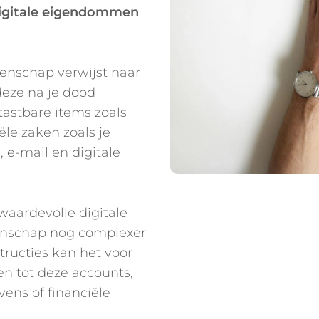
digitale eigendommen
tenschap verwijst naar
deze na je dood
astbare items zoals
e zaken zoals je
 e-mail en digitale
aardevolle digitale
atenschap nog complexer
tructies kan het voor
en tot deze accounts,
vens of financiële