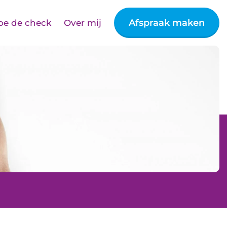
Afspraak maken
oe de check
Over mij