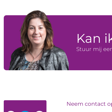
Kan i
Stuur mij ee
Neem contact o