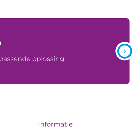
?
 passende oplossing.
Informatie