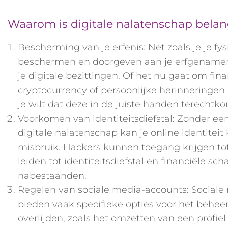
Waarom is digitale nalatenschap belan
Bescherming van je erfenis: Net zoals je je fys
beschermen en doorgeven aan je erfgenamen,
je digitale bezittingen. Of het nu gaat om fina
cryptocurrency of persoonlijke herinneringen z
je wilt dat deze in de juiste handen terechtk
Voorkomen van identiteitsdiefstal: Zonder ee
digitale nalatenschap kan je online identitei
misbruik. Hackers kunnen toegang krijgen tot
leiden tot identiteitsdiefstal en financiële sch
nabestaanden.
Regelen van sociale media-accounts: Sociale
bieden vaak specifieke opties voor het behee
overlijden, zoals het omzetten van een profiel