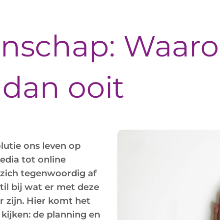
tenschap: Waar
 dan ooit
lutie ons leven op
dia tot online
 zich tegenwoordig af
til bij wat er met deze
r zijn. Hier komt het
kijken: de planning en