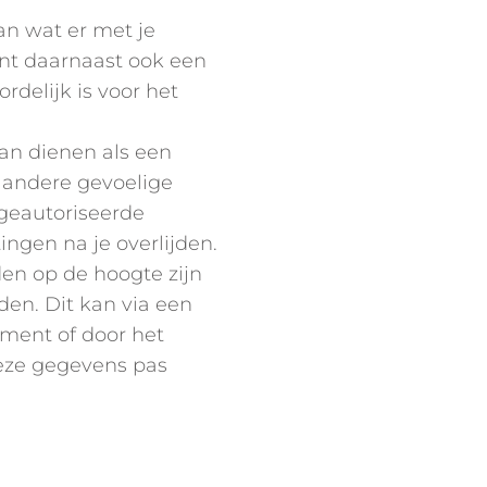
n wat er met je
nt daarnaast ook een
delijk is voor het
kan dienen als een
n andere gevoelige
 geautoriseerde
ingen na je overlijden.
den op de hoogte zijn
en. Dit kan via een
ament of door het
deze gegevens pas