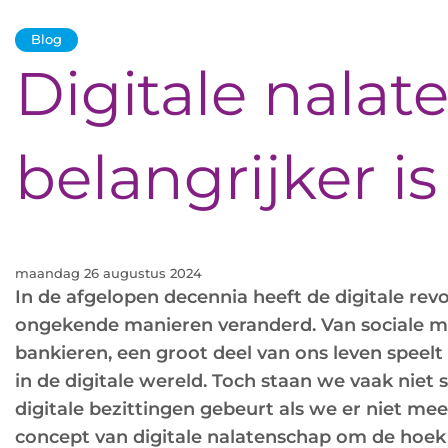
Blog
Digitale nala
belangrijker is
maandag 26 augustus 2024
In de afgelopen decennia heeft de digitale revo
ongekende manieren veranderd. Van sociale me
bankieren, een groot deel van ons leven speelt
in de digitale wereld. Toch staan we vaak niet s
digitale bezittingen gebeurt als we er niet mee
concept van digitale nalatenschap om de hoek 