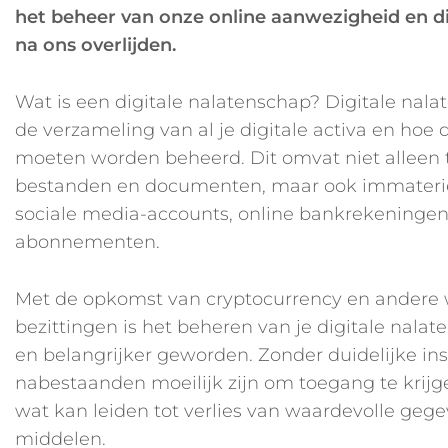
het beheer van onze online aanwezigheid en 
na ons overlijden.
Wat is een digitale nalatenschap? Digitale nala
de verzameling van al je digitale activa en hoe 
moeten worden beheerd. Dit omvat niet alleen t
bestanden en documenten, maar ook immateriël
sociale media-accounts, online bankrekeningen,
abonnementen.
Met de opkomst van cryptocurrency en andere w
bezittingen is het beheren van je digitale nal
en belangrijker geworden. Zonder duidelijke ins
nabestaanden moeilijk zijn om toegang te krijg
wat kan leiden tot verlies van waardevolle gege
middelen.