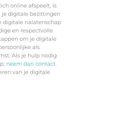
ich online afspeelt, is
je digitale bezittingen
e digitale nalatenschap
ldige en respectvolle
appen om je digitale
ersoonlijke als
st. Als je hulp nodig
ap,
neem dan contact
eren van je digitale