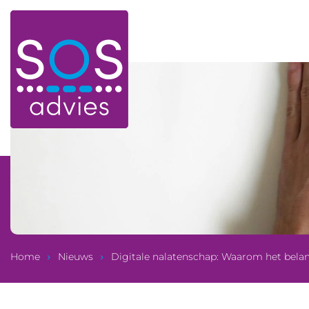
Home
Nieuws
Digitale nalatenschap: Waarom het belang