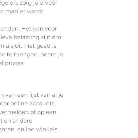
gelen, zorg je ervoor
le manier wordt
anden: Het kan voor
eve belasting zijn om
n als dit niet goed is
rde te brengen, neem je
l proces.
?
van een lijst van al je
voor online accounts,
 vermelden of op een
) en andere
nten, online winkels