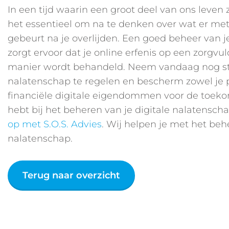
In een tijd waarin een groot deel van ons leven z
het essentieel om na te denken over wat er met 
gebeurt na je overlijden. Een goed beheer van j
zorgt ervoor dat je online erfenis op een zorgvu
manier wordt behandeld. Neem vandaag nog st
nalatenschap te regelen en bescherm zowel je p
financiële digitale eigendommen voor de toekom
hebt bij het beheren van je digitale nalatensch
op met S.O.S. Advies
. Wij helpen je met het beh
nalatenschap.
Terug naar overzicht