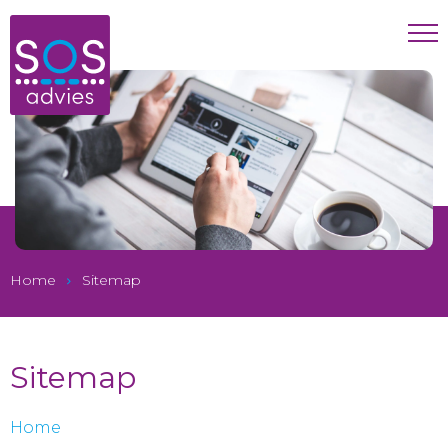
Home
Sitemap
Sitemap
Home