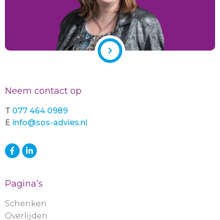
Neem contact op
T
077 464 0989
E
info@sos-advies.nl
Pagina’s
Schenken
Overlijden