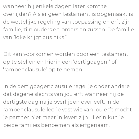
wanneer hij enkele dagen later komt te
overlijden? Als er geen testament is opgemaakt is
de wettelijke regeling van toepassing en erft zijn
familie, zijn ouders en broers en zussen. De familie
van Joke krijgt dus niks.”
Dit kan voorkomen worden door een testament
op te stellen en hierin een ‘dertigdagen-‘ of
‘rampenclausule’ op te nemen.
In de dertigdagenclausule regel je onder andere
dat degene slechts van jou erft wanneer hij de
dertigste dag na je overlijden overleeft. In de
rampenclausule leg je vast wie van jou erft mocht
je partner niet meer in leven zijn. Hierin kun je
beide families benoemen als erfgenaam.