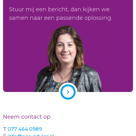
Stuur mij een bericht, dan kijken we
samen naar een passende oplossing.
Neem contact op
T
077 464 0989