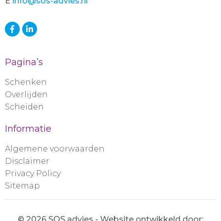
E
info@sos-advies.nl
Pagina’s
Schenken
Overlijden
Scheiden
Informatie
Algemene voorwaarden
Disclaimer
Privacy Policy
Sitemap
© 2026 SOS advies - Website ontwikkeld door: