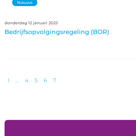
Nieuws
donderdag 12 januari 2023
Bedrijfsopvolgingsregeling (BOR)
1
…
4
5
6
7