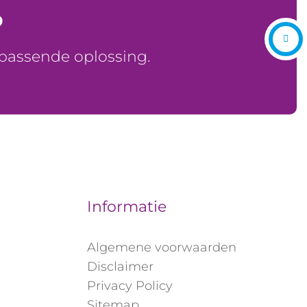
?
 passende oplossing.
Informatie
Algemene voorwaarden
Disclaimer
Privacy Policy
Sitemap