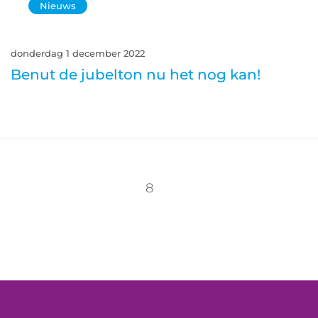
Nieuws
donderdag 1 december 2022
Benut de jubelton nu het nog kan!
8