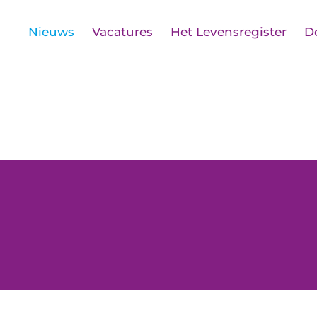
Nieuws
Vacatures
Het Levensregister
D